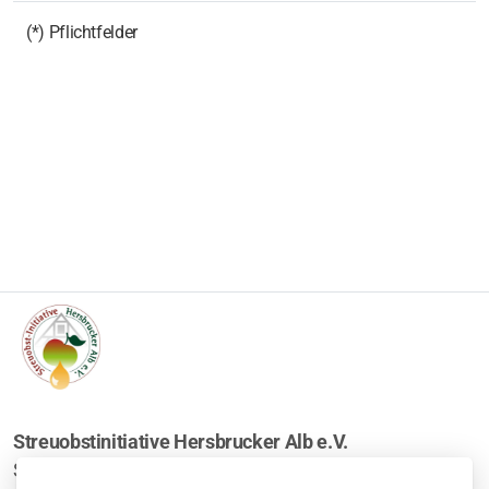
(*) Pflichtfelder
Streuobstinitiative Hersbrucker Alb e.V.
Sitz Pommelsbrunn