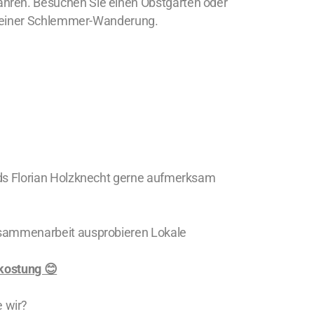
ahren. Besuchen Sie einen Obstgarten oder
er einer Schlemmer-Wanderung.
eds Florian Holzknecht gerne aufmerksam
Zusammenarbeit ausprobieren Lokale
kostung 😊
 wir?