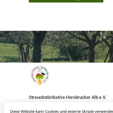
Streuobstinitiative Hersbrucker Alb e.V.
Sitz Pommelsbrunn
Diese Website kann Cookies und externe Skripte verwende