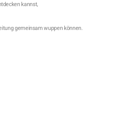
ntdecken kannst,
rarbeitung gemeinsam wuppen können.