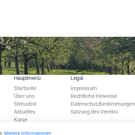
Hauptmenü
Legal
Startseite
Impressum
Über uns
Rechtliche Hinweise
Streuobst
Datenschutzbestimmunge
Aktuelles
Satzung des Vereins
Kurse
Kontakt
n.
Weitere Informationen