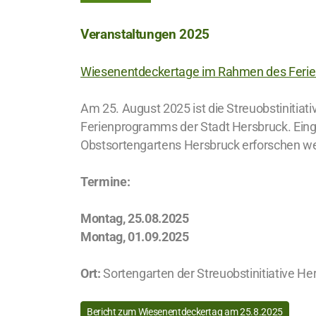
Veranstaltungen 2025
Wiesenentdeckertage im Rahmen des Ferie
Am 25. August 2025 ist die Streuobstinitia
Ferienprogramms der Stadt Hersbruck. Einge
Obstsortengartens Hersbruck erforschen w
Termine:
Montag, 25.08.2025
Montag, 01.09.2025
Ort:
Sortengarten der Streuobstinitiative He
Bericht zum Wiesenentdeckertag am 25.8.2025