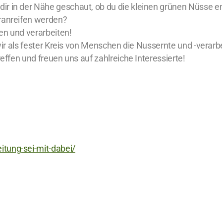
ir in der Nähe geschaut, ob du die kleinen grünen Nüsse e
eranreifen werden?
en und verarbeiten!
it wir als fester Kreis von Menschen die Nussernte und -ve
reffen und freuen uns auf zahlreiche Interessierte!
tung-sei-mit-dabei/