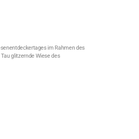
 Wiesenentdeckertages im Rahmen des
 Tau glitzernde Wiese des