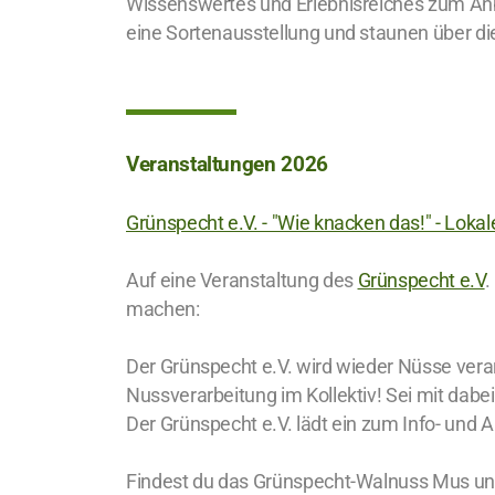
Wissenswertes und Erlebnisreiches zum Anb
eine Sortenausstellung und staunen über di
Veranstaltungen 2026
Grünspecht e.V. - "Wie knacken das!" - Loka
Auf eine Veranstaltung des
Grünspecht e.V
.
machen:
Der Grünspecht e.V. wird wieder Nüsse ver
Nussverarbeitung im Kollektiv! Sei mit dabei
Der Grünspecht e.V. lädt ein zum Info- und A
Findest du das Grünspecht-Walnuss Mus und