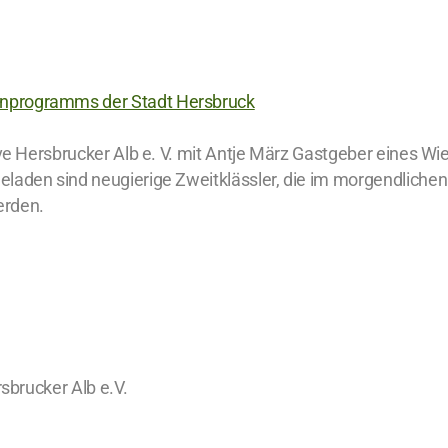
nprogramms der Stadt Hersbruck
tive Hersbrucker Alb e. V. mit Antje März Gastgeber eines
laden sind neugierige Zweitklässler, die im morgendlichen
erden.
rsbrucker Alb e.V.